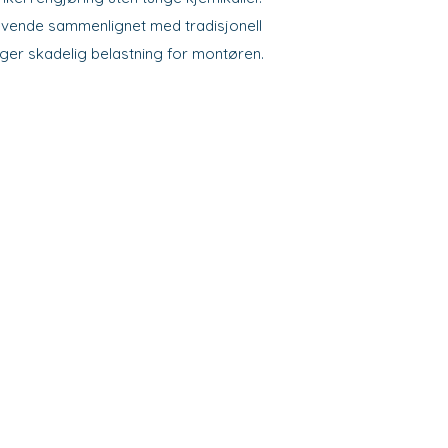
evende sammenlignet med tradisjonell
er skadelig belastning for montøren.