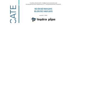
mail@hydrapipe.no
+47 70 17 72 00
Sjukenesstranda 41B